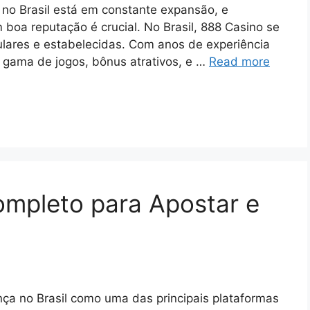
 no Brasil está em constante expansão, e
 boa reputação é crucial. No Brasil, 888 Casino se
ares e estabelecidas. Com anos de experiência
 gama de jogos, bônus atrativos, e …
Read more
Completo para Apostar e
ça no Brasil como uma das principais plataformas