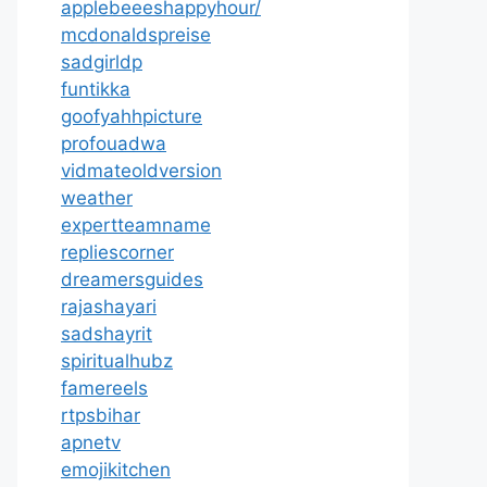
applebeeeshappyhour/
mcdonaldspreise
sadgirldp
funtikka
goofyahhpicture
profouadwa
vidmateoldversion
weather
expertteamname
repliescorner
dreamersguides
rajashayari
sadshayrit
spiritualhubz
famereels
rtpsbihar
apnetv
emojikitchen