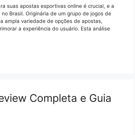
ra suas apostas esportivas online é crucial, e a
o Brasil. Originária de um grupo de jogos de
ma ampla variedade de opções de apostas,
imorar a experiência do usuário. Esta análise
Review Completa e Guia