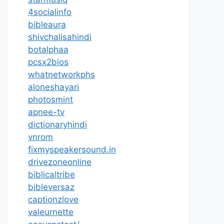
4socialinfo
bibleaura
shivchalisahindi
botalphaa
pcsx2bios
whatnetworkphs
aloneshayari
photosmint
apnee-tv
dictionaryhindi
vnrom
fixmyspeakersound.in
drivezoneonline
biblicaltribe
bibleversaz
captionzlove
valeurnette