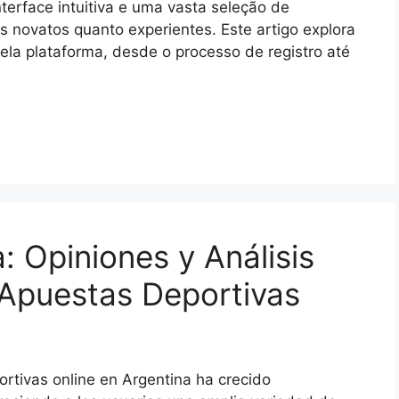
terface intuitiva e uma vasta seleção de
s novatos quanto experientes. Este artigo explora
la plataforma, desde o processo de registro até
a: Opiniones y Análisis
 Apuestas Deportivas
rtivas online en Argentina ha crecido