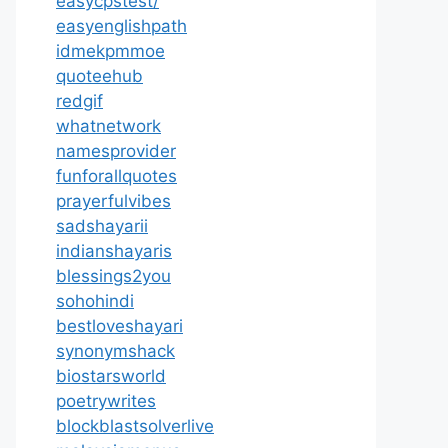
easycpstest/
easyenglishpath
idmekpmmoe
quoteehub
redgif
whatnetwork
namesprovider
funforallquotes
prayerfulvibes
sadshayarii
indianshayaris
blessings2you
sohohindi
bestloveshayari
synonymshack
biostarsworld
poetrywrites
blockblastsolverlive