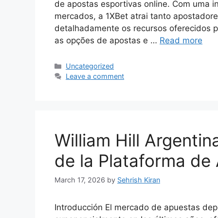
de apostas esportivas online. Com uma in
mercados, a 1XBet atrai tanto apostadore
detalhadamente os recursos oferecidos pe
as opções de apostas e …
Read more
Categories
Uncategorized
Leave a comment
William Hill Argentin
de la Plataforma de
March 17, 2026
by
Sehrish Kiran
Introducción El mercado de apuestas depo