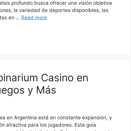
lisis profundo busca ofrecer una visión objetiva
ones, la variedad de deportes disponibles, las
stas en …
Read more
pinarium Casino en
uegos y Más
nea en Argentina está en constante expansión, y
 atractiva para los jugadores. Esta guía