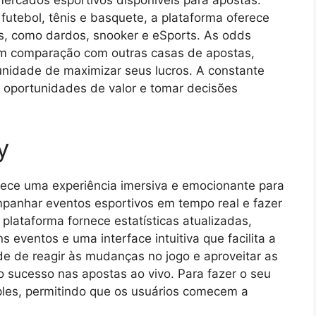
mercados esportivos disponíveis para apostas.
utebol, tênis e basquete, a plataforma oferece
, como dardos, snooker e eSports. As odds
em comparação com outras casas de apostas,
nidade de maximizar seus lucros. A constante
ar oportunidades de valor e tomar decisões
y
rece uma experiência imersiva e emocionante para
panhar eventos esportivos em tempo real e fazer
plataforma fornece estatísticas atualizadas,
 eventos e uma interface intuitiva que facilita a
e de reagir às mudanças no jogo e aproveitar as
 sucesso nas apostas ao vivo. Para fazer o seu
mples, permitindo que os usuários comecem a