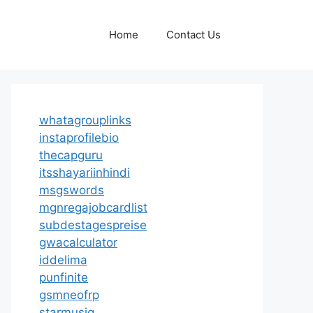
Home
Contact Us
whatagrouplinks
instaprofilebio
thecapguru
itsshayariinhindi
msgswords
mgnregajobcardlist
subdestagespreise
gwacalculator
iddelima
punfinite
gsmneofrp
starmusiq