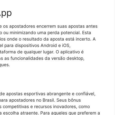
App
ue os apostadores encerrem suas apostas antes
ro ou minimizando uma perda potencial. Esta
ios onde o resultado da aposta está incerto. A
 para dispositivos Android e iOS,
aforma de qualquer lugar. O aplicativo é
s as funcionalidades da versão desktop,
ques.
de apostas esportivas abrangente e confiável,
ra apostadores no Brasil. Seus bônus
s competitivas e recursos inovadores, como
a escolha atraente. Para aqueles que preferem a