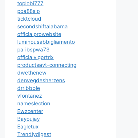
toplobi777
poa88sip
ticktcloud
secondshiftalabama
officialprowebsite
luminousabbigliamento
paribspwa73
officialvigortrix
productsavt-connecting
dwethenew
derwegdesherzens
drribbble
vfontanez
nameslection
Ewzcenter
Bayoujay
Eagletux
Trendlydigest