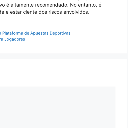
ivo é altamente recomendado. No entanto, é
 e estar ciente dos riscos envolvidos.
e la Plataforma de Apuestas Deportivas
ara Jogadores