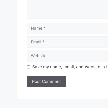
Name
Email
Website
Save my name, email, and website in t