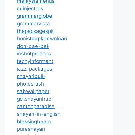
malaysiamenus
mlinjectors
grammarglobe
grammarvista
thepackagespk
honistaapkdownload
don-dae-bak
inshotproapps
techyinformant
jazz-packages
shayaribulk
photosrush
sabwallpaper
getshayarihub
cantonparadise
shayari-in-english
blessingbeam
pureshayari