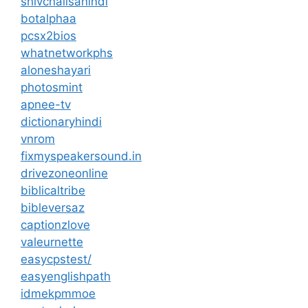
shivchalisahindi
botalphaa
pcsx2bios
whatnetworkphs
aloneshayari
photosmint
apnee-tv
dictionaryhindi
vnrom
fixmyspeakersound.in
drivezoneonline
biblicaltribe
bibleversaz
captionzlove
valeurnette
easycpstest/
easyenglishpath
idmekpmmoe