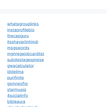
whatagrouplinks
instaprofilebio
thecapguru
itsshayariinhindi
msgswords
mgnregajobcardlist
subdestagespreise
gwacalculator
iddelima
punfinite
gsmneofrp
starmusiq
4socialinfo
bibleaura