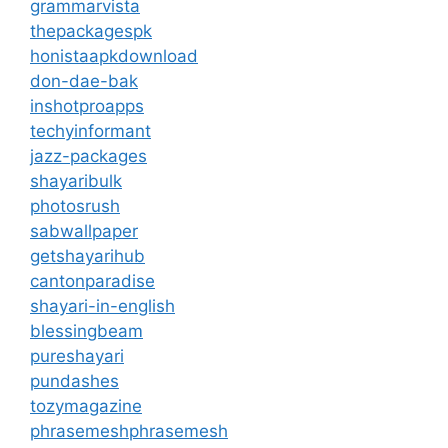
grammarvista
thepackagespk
honistaapkdownload
don-dae-bak
inshotproapps
techyinformant
jazz-packages
shayaribulk
photosrush
sabwallpaper
getshayarihub
cantonparadise
shayari-in-english
blessingbeam
pureshayari
pundashes
tozymagazine
phrasemeshphrasemesh