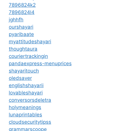
7896824k2
7896824l4
jghhfh
ourshayari
pyaribaate
myattitudeshayari
thoughtaura
couriertrackingin
pandaexpress-menuprices
shayaritouch
oledsaver
englishshayarii
lovableshayari
conversorsdeletra
holymeanings
lunaprintables
cloudsecuritytipss
grammarscoope