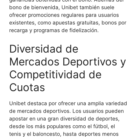
bono de bienvenida, Unibet también suele
ofrecer promociones regulares para usuarios
existentes, como apuestas gratuitas, bonos por
recarga y programas de fidelización.
Diversidad de
Mercados Deportivos y
Competitividad de
Cuotas
Unibet destaca por ofrecer una amplia variedad
de mercados deportivos. Los usuarios pueden
apostar en una gran diversidad de deportes,
desde los más populares como el fútbol, el
tenis y el baloncesto, hasta deportes menos