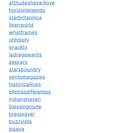
attitudeshayarilove
horizonlegends
starbritannica
linenworld
whatframes
ohhdaily
snacktv
iadragawards
zepcars
starsboundry
ventomagazies
historicallives
elletrasdiferentes
indianshayari
blessingroute
bresprayer
buzzvista
ipsaya