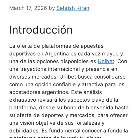
March 17, 2026
by
Sehrish Kiran
Introducción
La oferta de plataformas de apuestas
deportivas en Argentina es cada vez mayor, y
una de las opciones disponibles es
Unibet
. Con
una trayectoria internacional y presencia en
diversos mercados, Unibet busca consolidarse
como una opción confiable y atractiva para los
apostadores argentinos. Este análisis
exhaustivo revisará los aspectos clave de la
plataforma, desde su bono de bienvenida hasta
su oferta de deportes y mercados, para ofrecer
una visión objetiva de sus fortalezas y
debilidades. Es fundamental conocer a fondo la