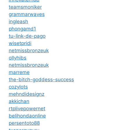
teamsmoniker
grammarwaves
ingleash
phongamd1
tu-link-de-pago
wisetpridi
netmissbronzeuk
ollyhibs
netmissbronzeuk
marreme
the-bitch-goddess-success
cozylots
mehndidesignz
akkichan
rtplivepowernet
belihondaonline
persentoto88