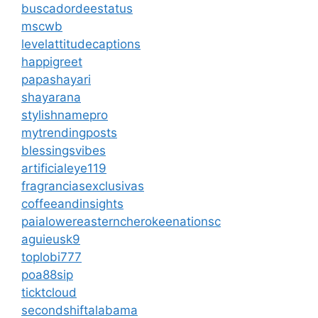
buscadordeestatus
mscwb
levelattitudecaptions
happigreet
papashayari
shayarana
stylishnamepro
mytrendingposts
blessingsvibes
artificialeye119
fragranciasexclusivas
coffeeandinsights
paialowereasterncherokeenationsc
aguieusk9
toplobi777
poa88sip
ticktcloud
secondshiftalabama