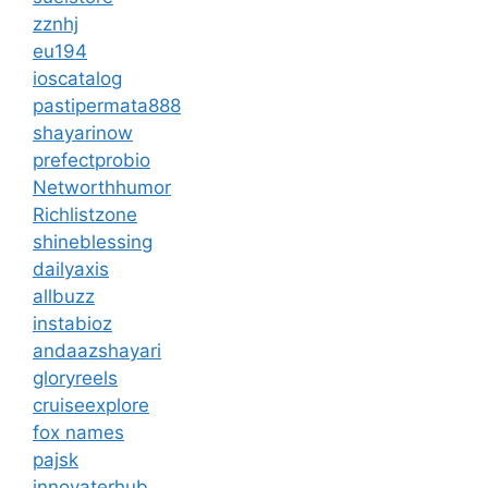
zznhj
eu194
ioscatalog
pastipermata888
shayarinow
prefectprobio
Networthhumor
Richlistzone
shineblessing
dailyaxis
allbuzz
instabioz
andaazshayari
gloryreels
cruiseexplore
fox names
pajsk
innovaterhub