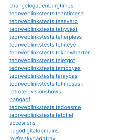
changelogudenburgtimes
tedrweblinkstestsiteantimesa
tedrweblinkstestsiteasverb
tedrweblinkstestsitebyvest
tedrweblinkstestsiteherpless
tedrweblinkstestsitehiteye
tedrweblinkstestsiteknowbarter
tedrweblinkstestsiteletgot
tedrweblinkstestsitemodyes
tedrweblinkstestsiteraypas
tedrweblinkstestsitetimesask
retrotelevisionshows
bangaof
tedrweblinkstestsitedoesme
tedrweblinkstestsitetotiel
accesilens
hagodigitaldomains
myfreakydadatray