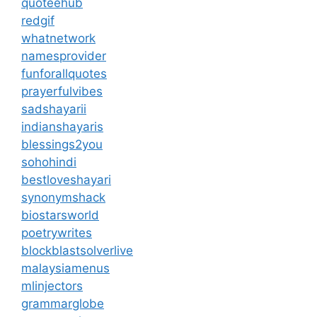
quoteehub
redgif
whatnetwork
namesprovider
funforallquotes
prayerfulvibes
sadshayarii
indianshayaris
blessings2you
sohohindi
bestloveshayari
synonymshack
biostarsworld
poetrywrites
blockblastsolverlive
malaysiamenus
mlinjectors
grammarglobe