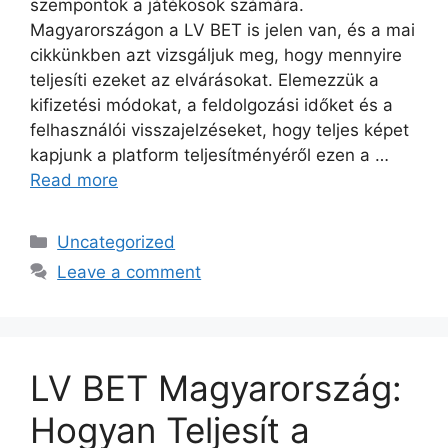
szempontok a játékosok számára.
Magyarországon a LV BET is jelen van, és a mai
cikkünkben azt vizsgáljuk meg, hogy mennyire
teljesíti ezeket az elvárásokat. Elemezzük a
kifizetési módokat, a feldolgozási időket és a
felhasználói visszajelzéseket, hogy teljes képet
kapjunk a platform teljesítményéről ezen a …
Read more
Categories
Uncategorized
Leave a comment
LV BET Magyarország:
Hogyan Teljesít a