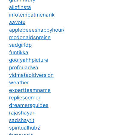
allofinsta
infotempatmenarik
aavotx
applebeeeshappyhour/
mcdonaldspreise
sadgirldp
funtikka
goofyahhpicture
profouadwa
vidmateoldversion
weather
expertteamname
repliescorner
dreamersguides
rajashayari
sadshayrit
spiritualhubz