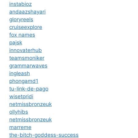
instabioz
andaazshayari
gloryreels
cruiseexplore
fox names
pajsk
innovaterhub
teamsmoniker
grammarwaves
ingleash
phongamd1
tu-link-de-pago
wisetpridi
netmissbronzeuk
ollyhibs
netmissbronzeuk
marreme
the-bitch-goddess-success