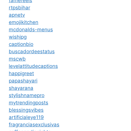
famereels
rtpsbihar
apnetv
emojikitchen
mcdonalds-menus
wishjpg
captionbio
buscadordeestatus
mscwb
levelattitudecaptions
happigreet
papashayari
shayarana
stylishnamepro
mytrendingposts
blessingsvibes
artificialeye119
fragranciasexclusivas