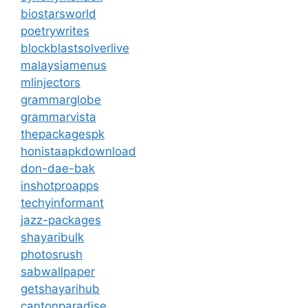
biostarsworld
poetrywrites
blockblastsolverlive
malaysiamenus
mlinjectors
grammarglobe
grammarvista
thepackagespk
honistaapkdownload
don-dae-bak
inshotproapps
techyinformant
jazz-packages
shayaribulk
photosrush
sabwallpaper
getshayarihub
cantonparadise