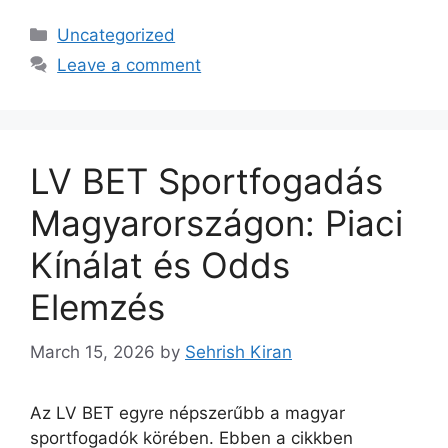
Categories
Uncategorized
Leave a comment
LV BET Sportfogadás
Magyarországon: Piaci
Kínálat és Odds
Elemzés
March 15, 2026
by
Sehrish Kiran
Az LV BET egyre népszerűbb a magyar
sportfogadók körében. Ebben a cikkben