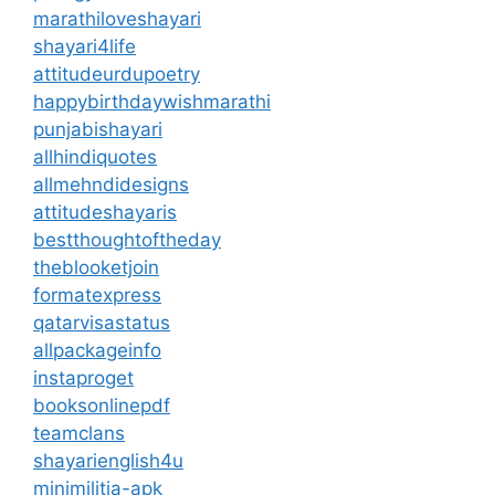
marathiloveshayari
shayari4life
attitudeurdupoetry
happybirthdaywishmarathi
punjabishayari
allhindiquotes
allmehndidesigns
attitudeshayaris
bestthoughtoftheday
theblooketjoin
formatexpress
qatarvisastatus
allpackageinfo
instaproget
booksonlinepdf
teamclans
shayarienglish4u
minimilitia-apk