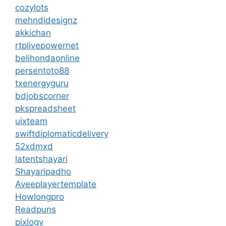
cozylots
mehndidesignz
akkichan
rtplivepowernet
belihondaonline
persentoto88
txenergyguru
bdjobscorner
pkspreadsheet
uixteam
swiftdiplomaticdelivery
52xdmxd
latentshayari
Shayaripadho
Aveeplayertemplate
Howlongpro
Readpuns
pixlogy