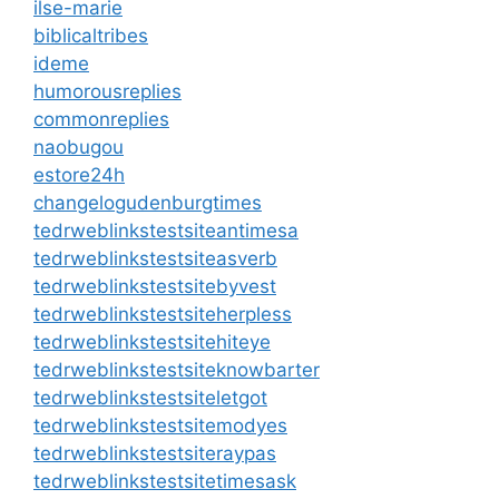
ilse-marie
biblicaltribes
ideme
humorousreplies
commonreplies
naobugou
estore24h
changelogudenburgtimes
tedrweblinkstestsiteantimesa
tedrweblinkstestsiteasverb
tedrweblinkstestsitebyvest
tedrweblinkstestsiteherpless
tedrweblinkstestsitehiteye
tedrweblinkstestsiteknowbarter
tedrweblinkstestsiteletgot
tedrweblinkstestsitemodyes
tedrweblinkstestsiteraypas
tedrweblinkstestsitetimesask