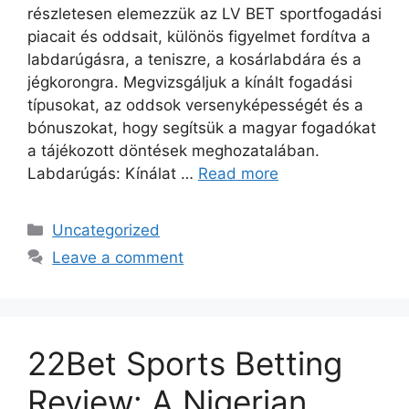
részletesen elemezzük az LV BET sportfogadási
piacait és oddsait, különös figyelmet fordítva a
labdarúgásra, a teniszre, a kosárlabdára és a
jégkorongra. Megvizsgáljuk a kínált fogadási
típusokat, az oddsok versenyképességét és a
bónuszokat, hogy segítsük a magyar fogadókat
a tájékozott döntések meghozatalában.
Labdarúgás: Kínálat …
Read more
Categories
Uncategorized
Leave a comment
22Bet Sports Betting
Review: A Nigerian