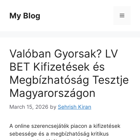
Skip
to
My Blog
Menu
content
Valóban Gyorsak? LV
BET Kifizetések és
Megbízhatóság Tesztje
Magyarországon
March 15, 2026
by
Sehrish Kiran
A online szerencsejáték piacon a kifizetések
sebessége és a megbízhatóság kritikus