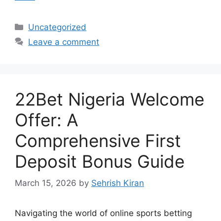
Categories
Uncategorized
Leave a comment
22Bet Nigeria Welcome
Offer: A
Comprehensive First
Deposit Bonus Guide
March 15, 2026
by
Sehrish Kiran
Navigating the world of online sports betting