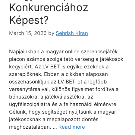
Konkurenciához
Képest?
March 15, 2026
by
Sehrish Kiran
Napjainkban a magyar online szerencsejáték
piacon számos szolgáltató verseng a játékosok
kegyeiért. Az LV BET is egyike ezeknek a
szereplőknek. Ebben a cikkben alaposan
összehasonlítjuk az LV BET-et a legfőbb
versenytársaival, különös figyelmet fordítva a
bónuszokra, a játékválasztékra, az
ügyfélszolgálatra és a felhasználói élményre.
Célunk, hogy segítséget nyújtsunk a magyar
játékosoknak a megalapozott döntés
meghozatalában. …
Read more