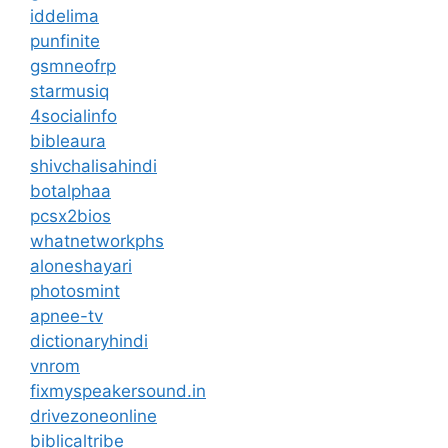
iddelima
punfinite
gsmneofrp
starmusiq
4socialinfo
bibleaura
shivchalisahindi
botalphaa
pcsx2bios
whatnetworkphs
aloneshayari
photosmint
apnee-tv
dictionaryhindi
vnrom
fixmyspeakersound.in
drivezoneonline
biblicaltribe